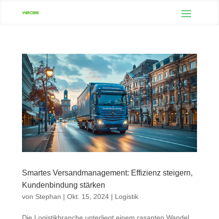
Smartes Versandmanagement: Effizienz steigern,
Kundenbindung stärken
von
Stephan
|
Okt. 15, 2024
|
Logistik
Die Logistikbranche unterliegt einem rasanten Wandel,