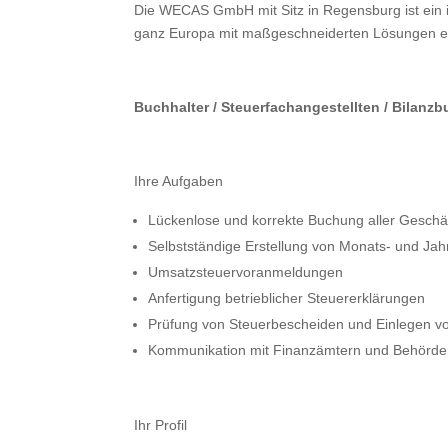
Die WECAS GmbH mit Sitz in Regensburg ist ein in
ganz Europa mit maßgeschneiderten Lösungen ent
Buchhalter / Steuerfachangestellten / Bilanzb
Ihre Aufgaben
Lückenlose und korrekte Buchung aller Geschäf
Selbstständige Erstellung von Monats- und J
Umsatzsteuervoranmeldungen
Anfertigung betrieblicher Steuererklärungen
Prüfung von Steuerbescheiden und Einlegen v
Kommunikation mit Finanzämtern und Behörd
Ihr Profil