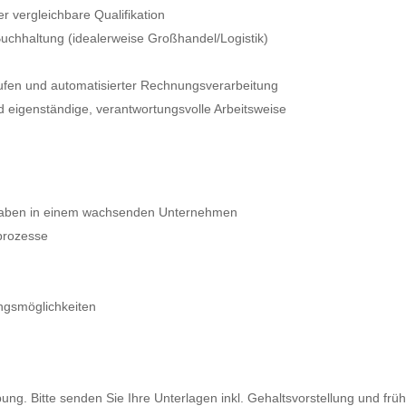
 vergleichbare Qualifikation
uchhaltung (idealerweise Großhandel/Logistik)
äufen und automatisierter Rechnungsverarbeitung
 eigenständige, verantwortungsvolle Arbeitsweise
fgaben in einem wachsenden Unternehmen
prozesse
ungsmöglichkeiten
ung. Bitte senden Sie Ihre Unterlagen inkl. Gehaltsvorstellung und frü