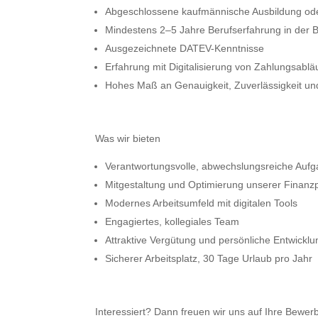
Abgeschlossene kaufmännische Ausbildung oder
Mindestens 2–5 Jahre Berufserfahrung in der B
Ausgezeichnete DATEV-Kenntnisse
Erfahrung mit Digitalisierung von Zahlungsabl
Hohes Maß an Genauigkeit, Zuverlässigkeit und
Was wir bieten
Verantwortungsvolle, abwechslungsreiche Au
Mitgestaltung und Optimierung unserer Finanz
Modernes Arbeitsumfeld mit digitalen Tools
Engagiertes, kollegiales Team
Attraktive Vergütung und persönliche Entwickl
Sicherer Arbeitsplatz, 30 Tage Urlaub pro Jahr
Interessiert? Dann freuen wir uns auf Ihre Bewerb