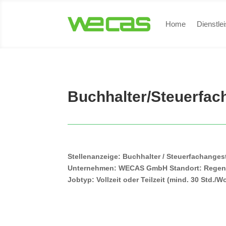
Home
Dienstle
Buchhalter/Steuerfach
Stellenanzeige: Buchhalter / Steuerfachangest
Unternehmen: WECAS GmbH Standort: Rege
Jobtyp: Vollzeit oder Teilzeit (mind. 30 Std./