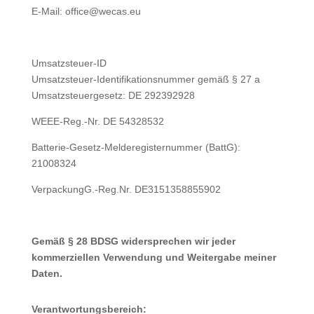
E-Mail: office@wecas.eu
Umsatzsteuer-ID
Umsatzsteuer-Identifikationsnummer gemäß § 27 a
Umsatzsteuergesetz:
DE 292392928
WEEE-Reg.-Nr. DE 54328532
Batterie-Gesetz-Melderegisternummer (BattG):
21008324
VerpackungG.-Reg.Nr. DE3151358855902
Gemäß § 28 BDSG widersprechen wir jeder
kommerziellen Verwendung und Weitergabe meiner
Daten.
Verantwortungsbereich: