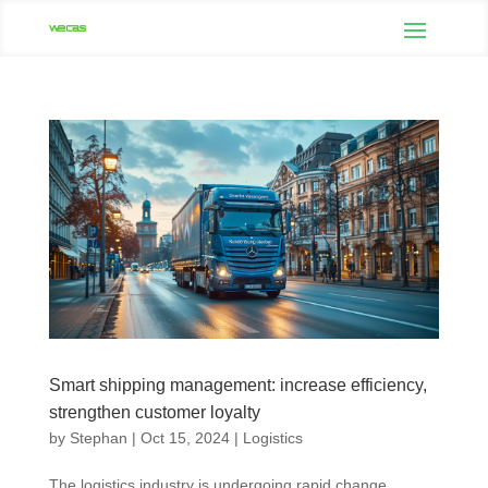
Smart shipping management: increase efficiency,
strengthen customer loyalty
by
Stephan
|
Oct 15, 2024
|
Logistics
The logistics industry is undergoing rapid change,